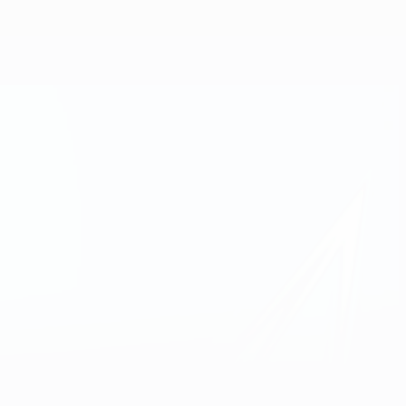
Obtenir