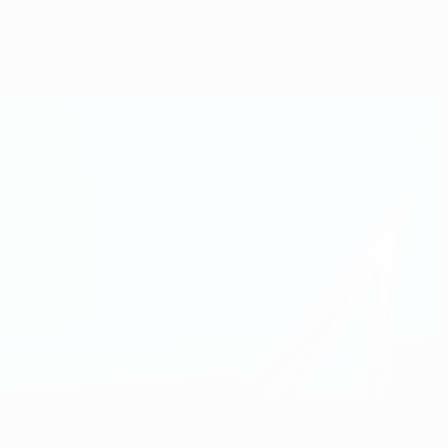
Obtenir