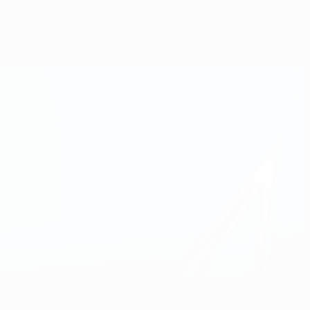
Obtenir