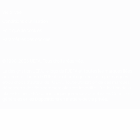
Vie privée
Conditions d'utilisation
Politique de cookies
Paramètres des cookies
© 1998-2026 UEFA. Tous droits réservés.
La désignation UEFA, le logo de l'UEFA et toutes les marques liées
aux compétitions de l'UEFA sont protégés en tant que marques
et/ou droits d'auteur de l'UEFA. Toute utilisation de ces marques
déposées à des fins commerciales est interdite. L'utilisation de la
plate-forme UEFA.com implique que vous acceptez les Conditions
générales et les Dispositions en matière de vie privée.