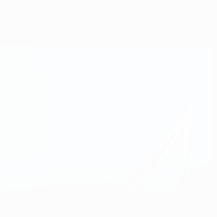
Obtenir