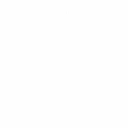
Buts concédés
1,5 moy. par match
1
Cartons rouges
0,5 moy. par match