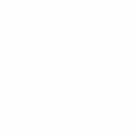
5
· Tour de qualification
5
· Tour de qualification
5
· Tour de qualification