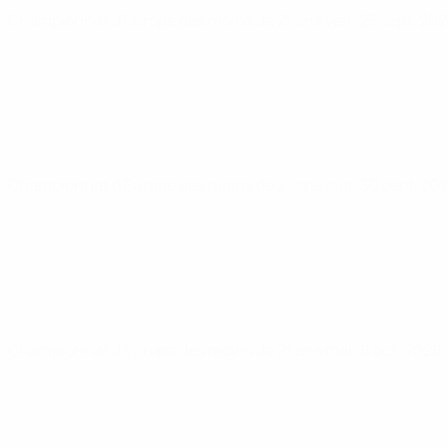
Championnat d'Europe des moins de 21 ans
ven. 25 sept. 20
Championnat d'Europe des moins de 21 ans
mer. 30 sept. 20
Championnat d'Europe des moins de 21 ans
mar. 6 oct. 2026