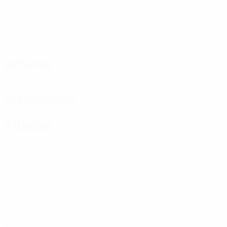
Matches joués
0
Buts
0
Cartons rouges
Défense
Distribution
Attaque