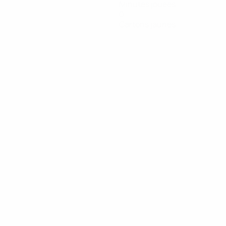
Minutes jouées
0
Cartons jaunes