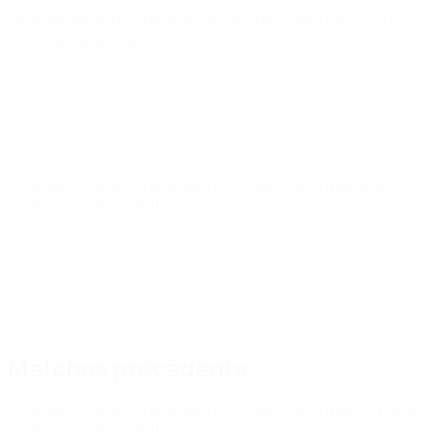
Championnat d'Europe des moins de 21 ans
ven. 2 oct. 2026
· Tour de qualification
Championnat d'Europe des moins de 21 ans
mar. 6 oct.
2026
· Tour de qualification
Matches précédents
Championnat d'Europe des moins de 21 ans
mar. 31 mars
2026
· Tour de qualification