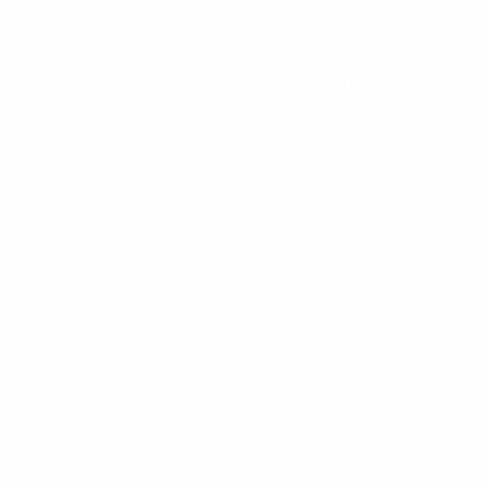
Tous les matches
Voir toutes les stats