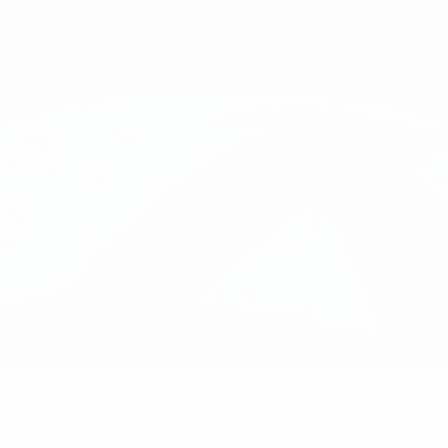
8
NUMÉRO EN CLUB
Slovaquie
PAYS