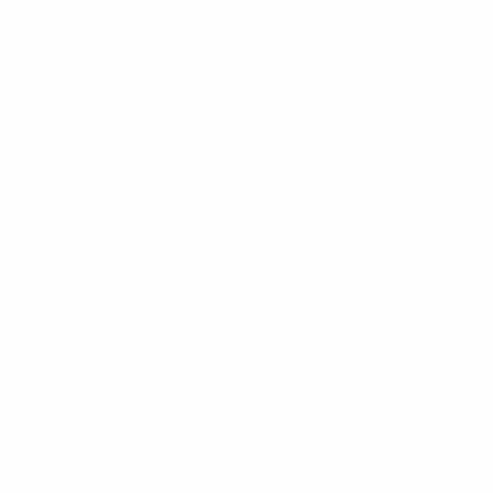
Tous les matches
Voir toutes les stats