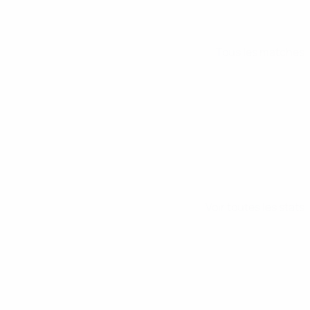
Tous les matches
Voir toutes les stats