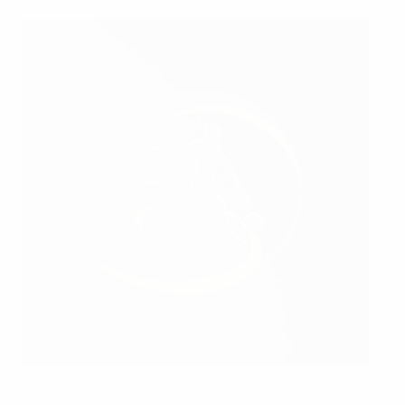
Le sélectionneur espagnol Luis de la Fuente après la victoire
contre l'Allemagne