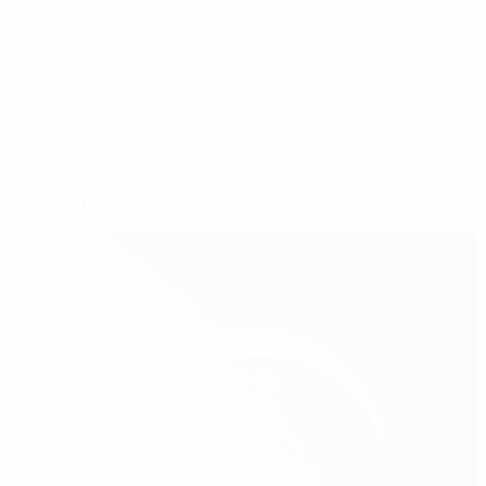
Temps forts : Pays-Bas 1-0 Russie
© 1998-2026 UEFA. All rights reserved.
Mis à jour le: jeudi 9 juillet 2015
Sélectionné pour vous