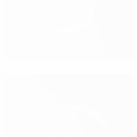
#U19EURO, J2 en photos