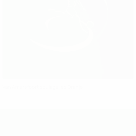
Van Amersfoort soulage les Oranje
EURO des moins de 19 ans de l’UEFA