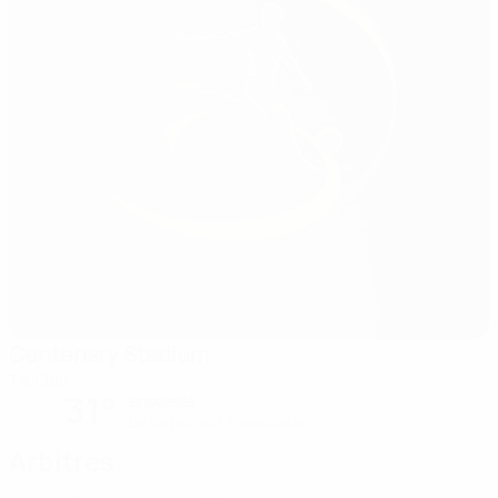
Centenary Stadium
Ta' Qali
31°
ensoleillé
Le terrain est impeccable
Arbitres