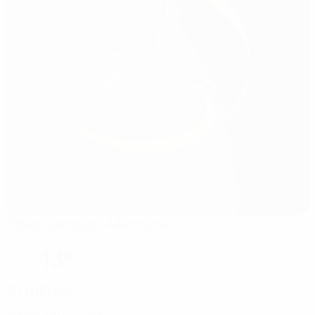
Stade Jacques-Mazzuca
Saran
13°
Le terrain est impeccable
Arbitres