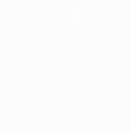
Infos
Histoire
À propos
Português