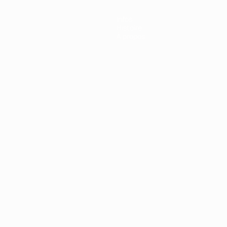
Infos
Histoire
À propos
Português