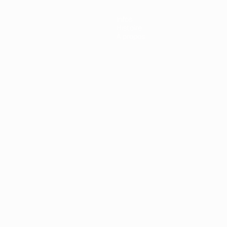
Infos
Histoire
À propos
Português