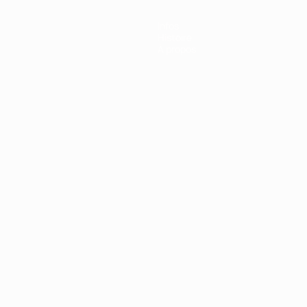
Infos
Histoire
À propos
Português