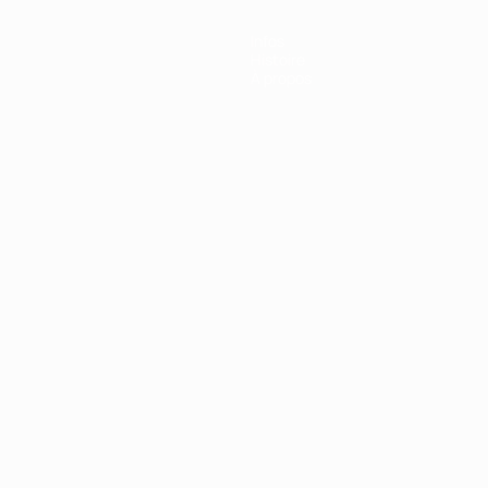
Infos
Histoire
À propos
Português