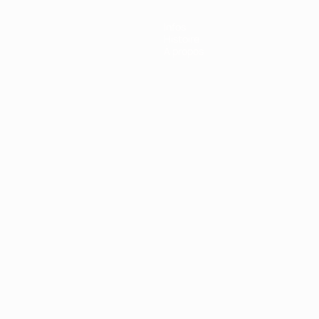
Infos
Histoire
À propos
Português