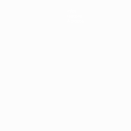
Infos
Histoire
À propos
Português