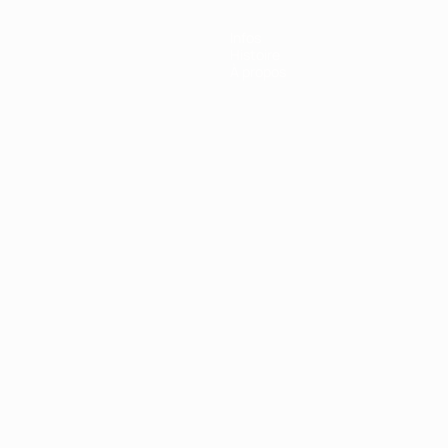
Infos
Histoire
À propos
Português