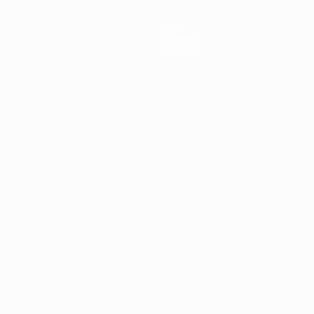
Infos
Histoire
À propos
Português