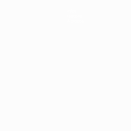
Infos
Histoire
À propos
Português