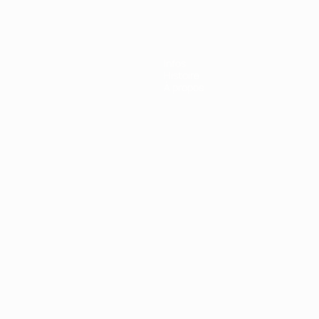
Infos
Histoire
À propos
Português