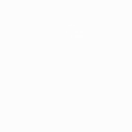
Infos
Histoire
À propos
Português