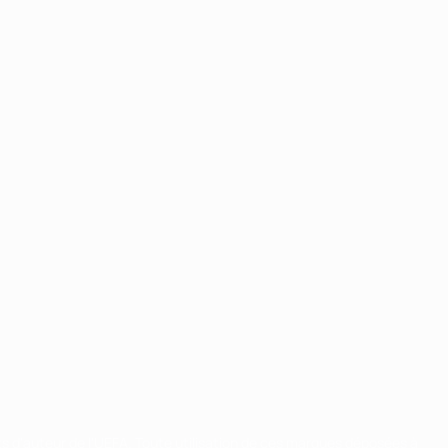
ts d'auteur de l'UEFA. Toute utilisation de ces marques déposées à