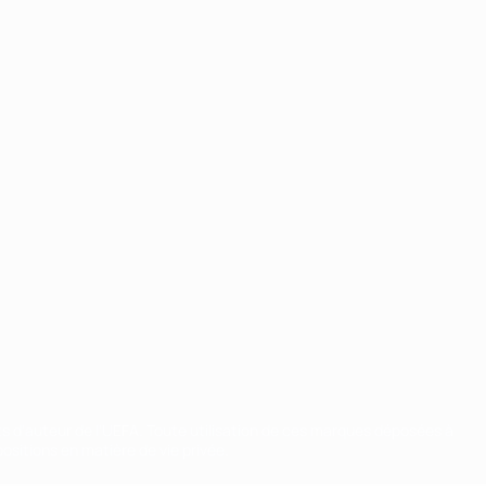
ts d'auteur de l'UEFA. Toute utilisation de ces marques déposées à
ositions en matière de vie privée.