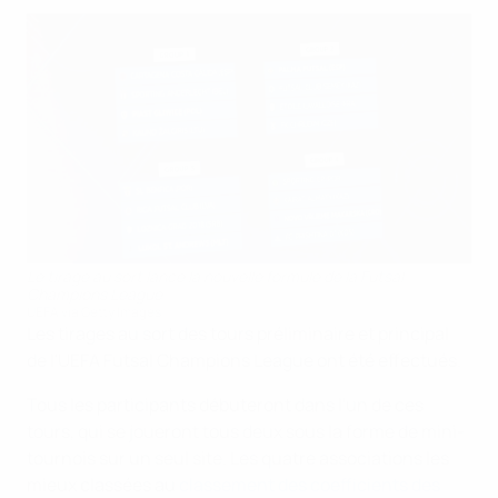
Le tirage au sort lance la nouvelle formule de la Futsal
Champions League
UEFA via Getty Images
Les tirages au sort des tours préliminaire et principal
de l'UEFA Futsal Champions League ont été effectués.
Tous les participants débuteront dans l'un de ces
tours, qui se joueront tous deux sous la forme de mini-
tournois sur un seul site. Les quatre associations les
mieux classées au
classement des coefficients des