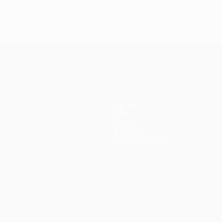
Équipes
Infos
Histoire
À propos
Boutique (clubs)
ano
Português