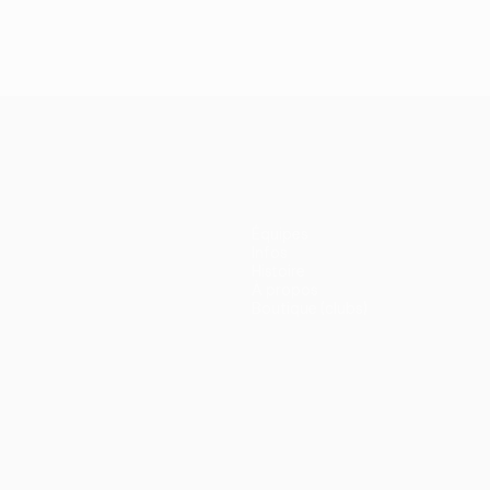
Équipes
Infos
Histoire
À propos
Boutique (clubs)
ano
Português