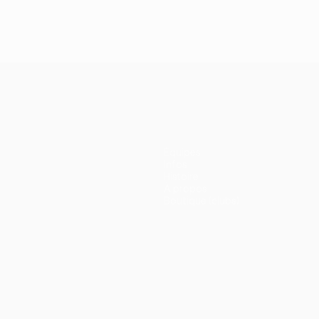
Équipes
Infos
Histoire
À propos
Boutique (clubs)
ano
Português