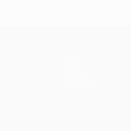
Équipes
Infos
Histoire
À propos
Boutique (clubs)
ano
Português