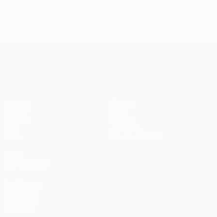
J2, superbes buts
UEFA Europa League
Matches
Équipes
UEFA.tv
Infos
Tirages
Histoire
Jeux
À propos
Stats
Boutique (clubs)
VOIR
ÉGALEMENT
fr.UEFA.com
Fondation
UEFA pour
l'enfance