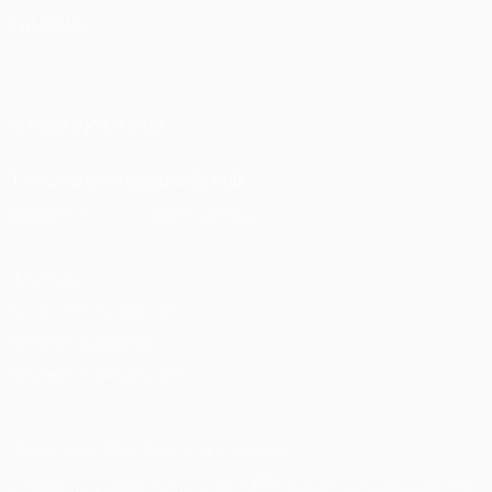
LANGUES
Français
English
Français
Deutsch
Русский
Español
Italiano
Português
SUIVEZ-NOUS SUR
Télécharger l'appli officielle
Vie privée
Conditions d'utilisation
Politique de cookies
Paramètres des cookies
© 1998-2026 UEFA. Tous droits réservés.
La désignation UEFA, le logo de l'UEFA et toutes les marques liées