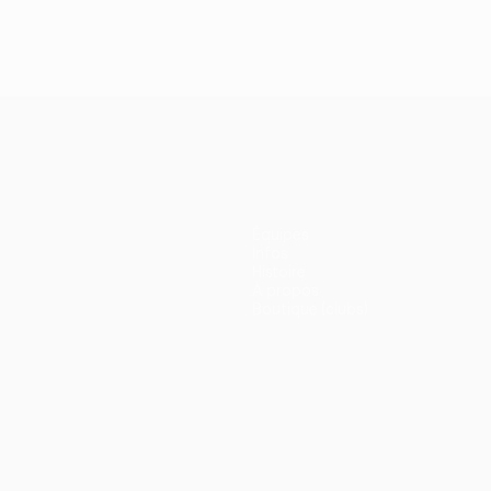
Équipes
Infos
Histoire
À propos
Boutique (clubs)
ano
Português