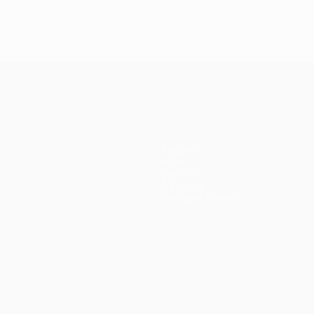
Équipes
Infos
Histoire
À propos
Boutique (clubs)
ano
Português