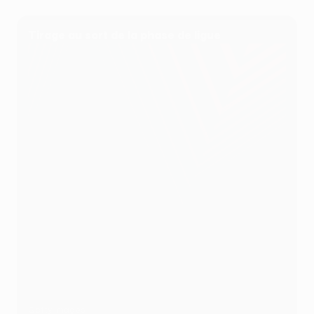
Tirage au sort de la phase de ligue
Getty Images