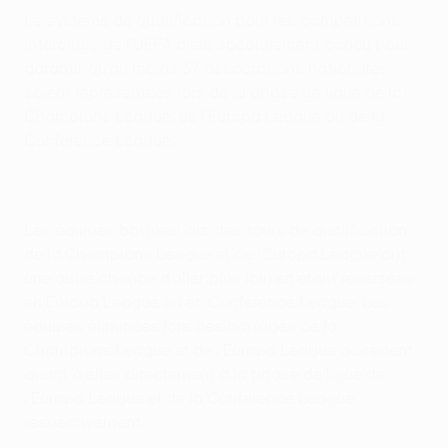
Le système de qualification pour les compétitions
interclubs de l’UEFA a été spécialement conçu pour
garantir qu’au moins 37 associations nationales
soient représentées lors de la phase de ligue de la
Champions League, de l’Europa League ou de la
Conference League.
Les équipes battues lors des tours de qualification
de la Champions League et de l’Europa League ont
une autre chance d’aller plus loin en étant reversées
en Europa League ou en Conference League. Les
équipes éliminées lors des barrages de la
Champions League et de l’Europa League accèdent
quant à elles directement à la phase de ligue de
l’Europa League et de la Conference League,
respectivement.