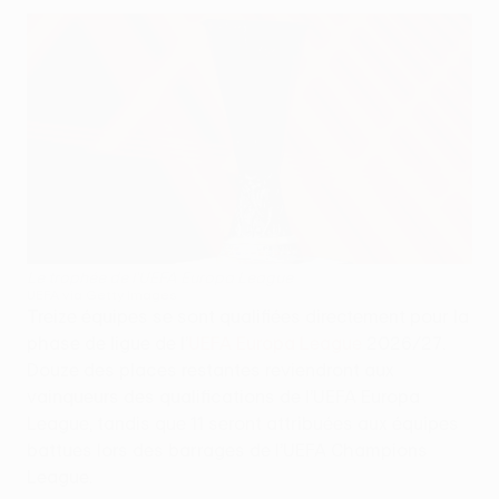
Le trophée de l’UEFA Europa League
UEFA via Getty Images
Treize équipes se sont qualifiées directement pour la
phase de ligue de l’
UEFA Europa League
2026/27.
Douze des places restantes reviendront aux
vainqueurs des qualifications de l’UEFA Europa
League, tandis que 11 seront attribuées aux équipes
battues lors des barrages de l’UEFA Champions
League.