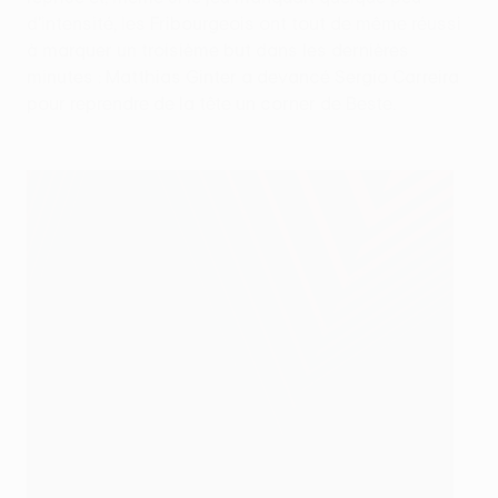
d'intensité, les Fribourgeois ont tout de même réussi
à marquer un troisième but dans les dernières
minutes : Matthias Ginter a devancé Sergio Carreira
pour reprendre de la tête un corner de Beste.