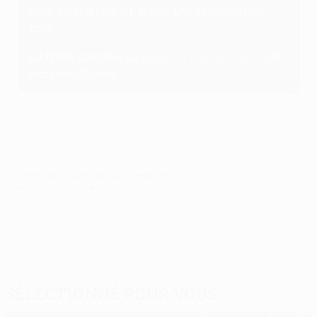
avril, suivi du match retour une semaine plus
tard.
La finale aura lieu au
Beşiktaş Park d'Istanbul
le
mercredi 20 mai.
© 1998-2026 UEFA. All rights reserved.
Mis à jour le: vendredi 10 avril 2026
Sélectionné pour vous