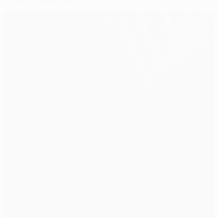
📺 Forest tient bon