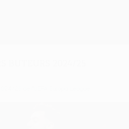
s buteurs 2024/25
on 2024/25 de l'UEFA Europa League