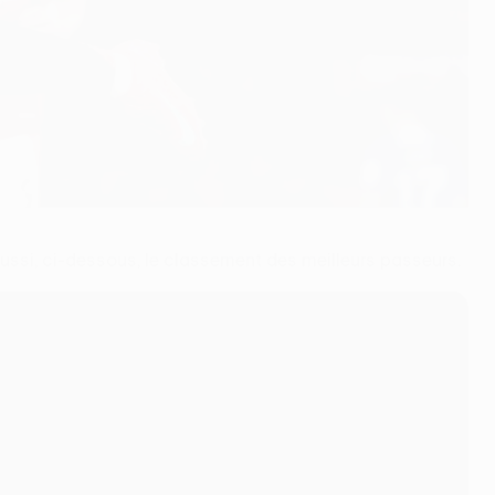
ussi, ci-dessous, le classement des meilleurs passeurs.