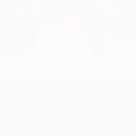
demi-finale de Manchester United contre l'Athletic Club
 Europa League en 2024/25 ? Réponse ici. Vous retrouverez a