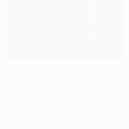
L’intégralité du spectacle de l’UEFA Europa League
2026/27 est à suivre à travers l’Europe et dans le
monde entier grâce aux partenaires de diffusion
officiels de l’UC3.
Les fans peuvent trouver leur(s) diffuseur(s)
local/locaux ci-dessous.