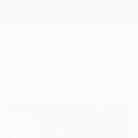
Obtenir
our la phase de ligue de
 l'UEFA Champions League la saison suivante.