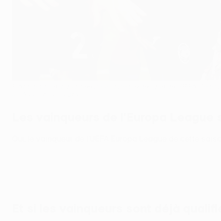
L'Atalanta s'est qualifiée pour la phase de ligue de l'UEFA Ch
UEFA via Getty Images
Les vainqueurs de l'Europa League s
Oui, le vainqueur de l'UEFA Europa League de cette sais
Et si les vainqueurs sont déjà qualif