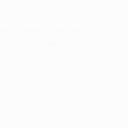
27, si le vainqueur de la Ligue Europa se qualifie directe
coefficient
de toutes les équipes qualifiées pour la Ligue d
signifie qu'une équipe de la Voie de la ligue ne peut accéder 
ation qui ne se sont pas déjà qualifiés directement pour la 
 au club ayant le meilleur coefficient suivant.