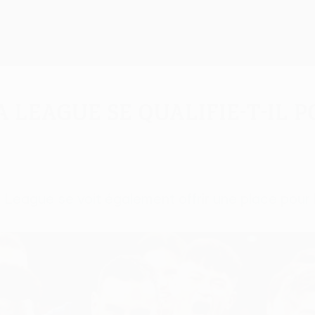
 League se qualifie-t-il p
a League se voit également offrir une place pour