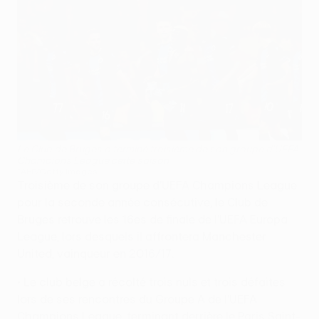
Le Club de Bruges a terminé troisième de son groupe d'UEFA
Champions League cette saison
©AFP/Getty Images
Troisième de son groupe d'UEFA Champions League
pour la seconde année consécutive, le Club de
Bruges retrouve les 16es de finale de l'UEFA Europa
League, lors desquels il affrontera Manchester
United, vainqueur en 2016/17.
• Le club belge a récolté trois nuls et trois défaites
lors de ses rencontres du Groupe A de l'UEFA
Champions League, terminant derrière le Paris Saint-