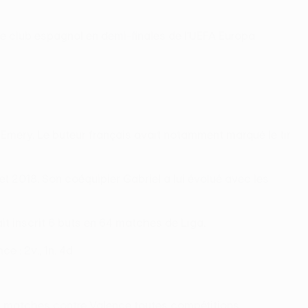
 le club espagnol en demi-finales de l'UEFA Europa
 Emery. Le buteur français avait notamment marqué le tir
et 2018. Son coéquipier Gabriel a lui évolué avec les
ait inscrit 6 buts en 64 matches de Liga.
e : 2v., 1n. 4d.
ept matches contre Valence toutes compétitions