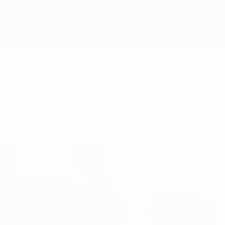
Obtenir