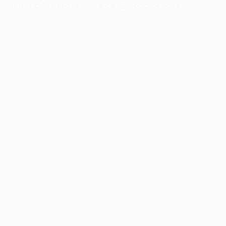
Kuipers arbitrera la finale de l'Europa League