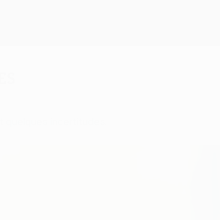
es
 quelques incertitudes.