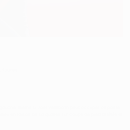
, Younes.
ral gauche, même si Joël Veltmann peut occuper ce poste.
lieu en raison de sa qualité sur coups de pied arrêtés et