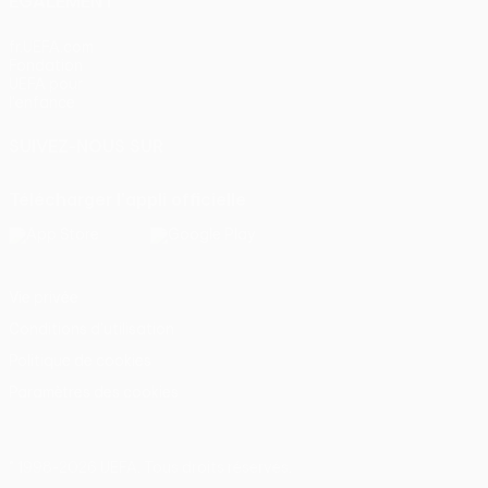
ÉGALEMENT
fr.UEFA.com
Fondation
UEFA pour
l'enfance
SUIVEZ-NOUS SUR
Télécharger l'appli officielle
Vie privée
Conditions d'utilisation
Politique de cookies
Paramètres des cookies
© 1998-2026 UEFA. Tous droits réservés.