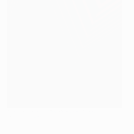
Lyon a été reversé d'UEFA Champions League
©AFP/Getty Images