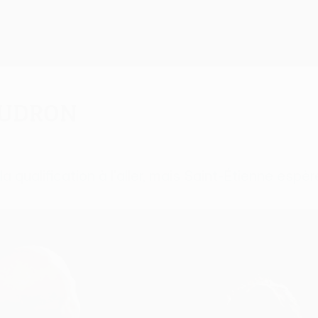
audron
a qualification à l'aller, mais Saint-Étienne espèr