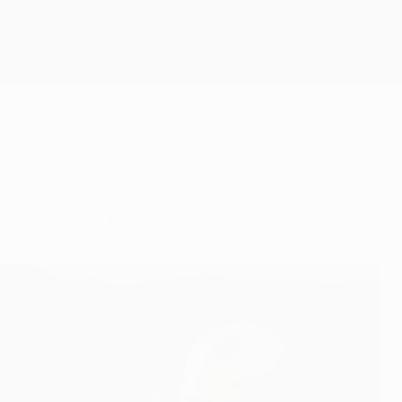
Obtenir
ague avant leurs retrouvailles.