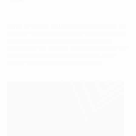
Boyko :
Je n'ai pas senti de pression particulière, au
contraire ! On sait où on va. Nous sommes préparés
physiquement et sur le plan émotionnel. Nous
connaissons nos objectifs, alors peu importe ce que
les gens peuvent penser. Nous avançons sur la
pelouse et nous jouons ensemble, soudés.